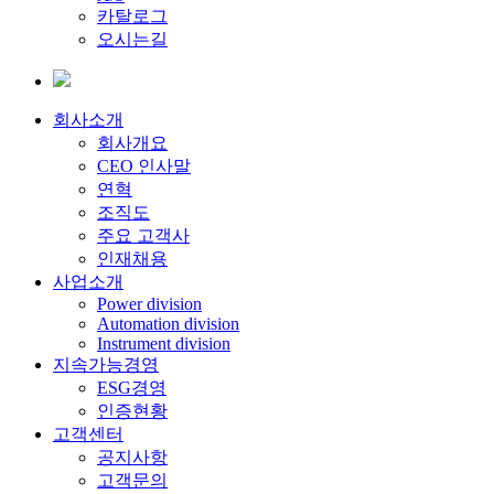
카탈로그
오시는길
회사소개
회사개요
CEO 인사말
연혁
조직도
주요 고객사
인재채용
사업소개
Power division
Automation division
Instrument division
지속가능경영
ESG경영
인증현황
고객센터
공지사항
고객문의